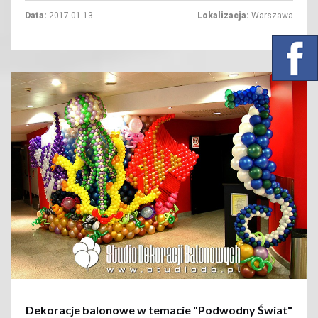
Data:
2017-01-13
Lokalizacja:
Warszawa
+
Dekoracje balonowe w temacie "Podwodny Świat"