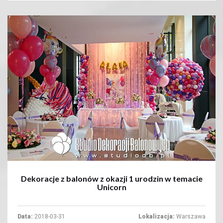
+
Dekoracje z balonów z okazji 1 urodzin w temacie
Unicorn
Data:
2018-03-31
Lokalizacja:
Warszawa