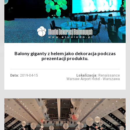
+
Balony giganty z helem jako dekoracja podczas
prezentacji produktu.
Data:
2019-04-15
Lokalizacja:
Renaissance
Warsaw Airport Hotel - Warszawa