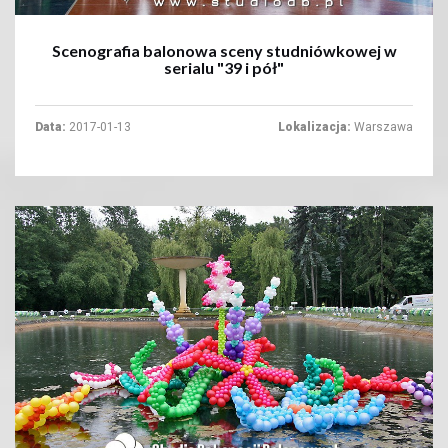
Scenografia balonowa sceny studniówkowej w
serialu "39 i pół"
Data:
2017-01-13
Lokalizacja:
Warszawa
+