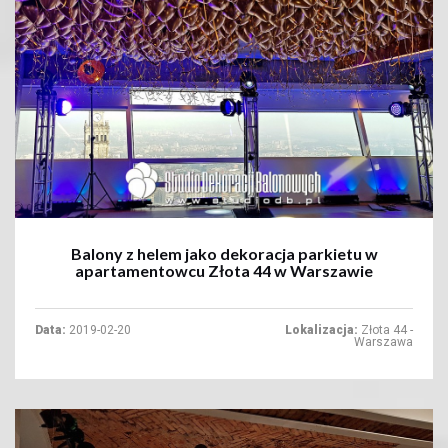
+
Balony z helem jako dekoracja parkietu w
apartamentowcu Złota 44 w Warszawie
Data:
2019-02-20
Lokalizacja:
Złota 44 -
Warszawa