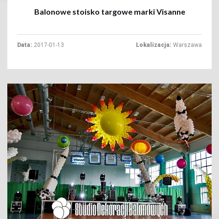
Balonowe stoisko targowe marki Visanne
Data:
2017-01-13
Lokalizacja:
Warszawa
+