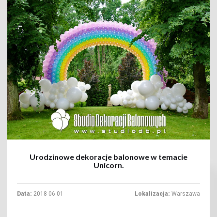
+
Urodzinowe dekoracje balonowe w temacie
Unicorn.
Data:
2018-06-01
Lokalizacja:
Warszawa