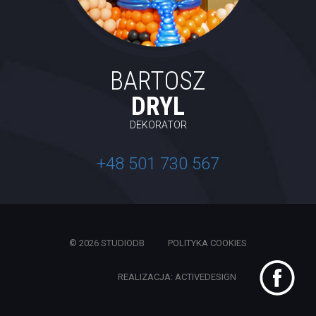
BARTOSZ
DRYL
DEKORATOR
+48 501 730 567
© 2026 STUDIODB
POLITYKA COOKIES
REALIZACJA: ACTIVEDESIGN